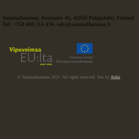
Sammallammas, Keulantie 46, 42850 Pohjaslahti, Finland
Tel: +358 400 114 434, info@sammallammas.fi
© Sammallammas 2021. All rights reserved. Site by
Aidia
.